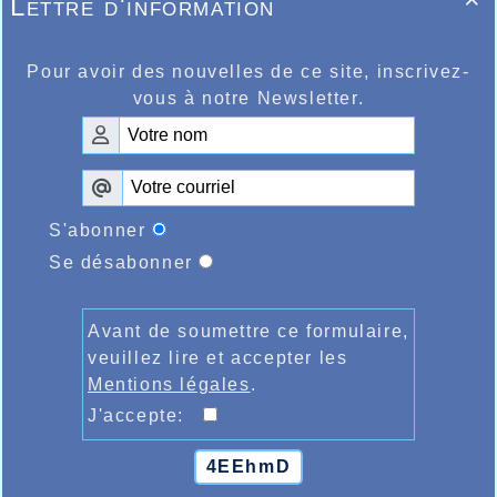
Lettre d'information

Pour avoir des nouvelles de ce site, inscrivez-
vous à notre Newsletter.
S'abonner
Se désabonner
Les minimes à Jean Bouin
Avant de soumettre ce formulaire,
veuillez lire et accepter les
Mentions légales
.
J'accepte:
4EEhmD