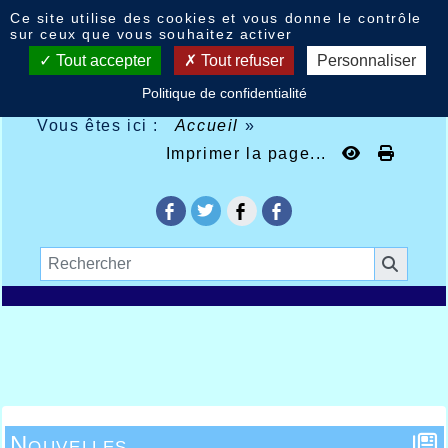
Panneau de gestion des cookies
Ce site utilise des cookies et vous donne le contrôle
sur ceux que vous souhaitez activer
Tout accepter
Tout refuser
Personnaliser
Politique de confidentialité
Vous êtes ici :
Accueil
»
Imprimer la page...
Nouvelles