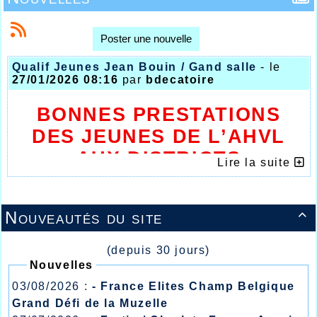
Poster une nouvelle
Qualif Jeunes Jean Bouin / Gand salle
- le
27/01/2026 08:16
par
bdecatoire
BONNES PRESTATIONS
DES JEUNES DE L’AHVL
AUX DISTRICTS
Lire la suite
QUALIFICATIFS
Nouveautés du site

(depuis 30 jours)
Nouvelles
03/08/2026 :
- France Elites Champ Belgique
Grand Défi de la Muzelle