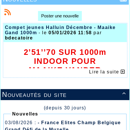
Poster une nouvelle
Compet jeunes Halluin Décembre - Maaike
Gand 1000m
- le
05/01/2026 11:58
par
bdecatoire
2’51’’70 SUR 1000m
INDOOR POUR
MAAIKE VANDER
Lire la suite
CRUYSSEN
NOUVEAU RECORD
Nouveautés du site

(depuis 30 jours)
Nouvelles
03/08/2026 :
- France Elites Champ Belgique
Grand Défi de la Muzelle