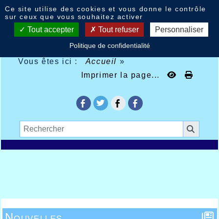
Panneau de gestion des cookies
Ce site utilise des cookies et vous donne le contrôle
sur ceux que vous souhaitez activer
Tout accepter
Tout refuser
Personnaliser
Politique de confidentialité
Vous êtes ici :
Accueil
»
Imprimer la page...
Nouvelles