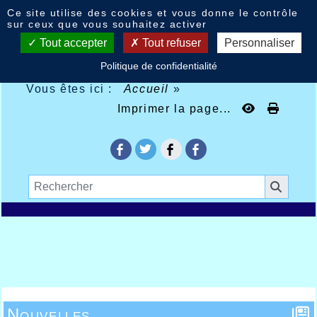
Panneau de gestion des cookies
Ce site utilise des cookies et vous donne le contrôle
sur ceux que vous souhaitez activer
Tout accepter
Tout refuser
Personnaliser
Politique de confidentialité
Vous êtes ici :
Accueil
»
Imprimer la page...
Nouvelles