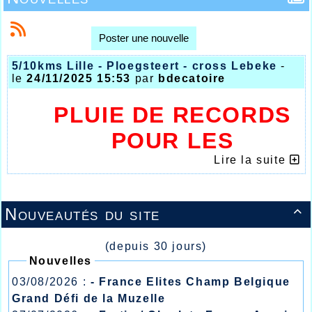
Poster une nouvelle
5/10kms Lille - Ploegsteert - cross Lebeke
-
le
24/11/2025 15:53
par
bdecatoire
PLUIE DE RECORDS
POUR LES
ATHLÈTES DE
Lire la suite
L’AHVL À LILLE
Nouveautés du site

(depuis 30 jours)
Nouvelles
03/08/2026 :
- France Elites Champ Belgique
Grand Défi de la Muzelle