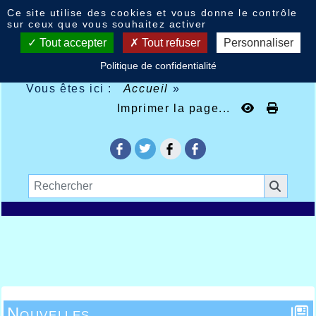
Panneau de gestion des cookies
Ce site utilise des cookies et vous donne le contrôle
sur ceux que vous souhaitez activer
Tout accepter
Tout refuser
Personnaliser
Politique de confidentialité
Vous êtes ici :
Accueil
»
Imprimer la page...
Nouvelles