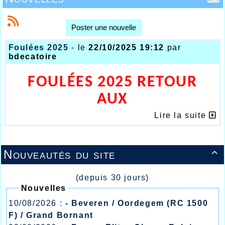
Poster une nouvelle
Foulées 2025
- le
22/10/2025 19:12
par
bdecatoire
FOULÉES 2025 RETOUR
AUX
LETTRES DE NOBLESSE !!!
Lire la suite
Nouveautés du site

(depuis 30 jours)
Nouvelles
10/08/2026 :
- Beveren / Oordegem (RC 1500
F) / Grand Bornant