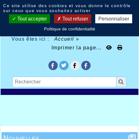
Panneau de gestion des cookies
Ce site utilise des cookies et vous donne le contrôle
sur ceux que vous souhaitez activer
Tout accepter
Tout refuser
Personnaliser
Politique de confidentialité
Vous êtes ici :
Accueil
»
Imprimer la page...
Nouvelles