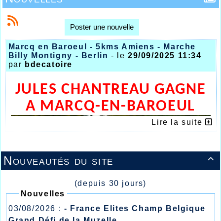
Poster une nouvelle
Marcq en Baroeul - 5kms Amiens - Marche
Billy Montigny - Berlin
- le
29/09/2025 11:34
par
bdecatoire
JULES CHANTREAU GAGNE
A MARCQ-EN-BAROEUL
Lire la suite
Nouveautés du site

(depuis 30 jours)
Nouvelles
03/08/2026 :
- France Elites Champ Belgique
Grand Défi de la Muzelle