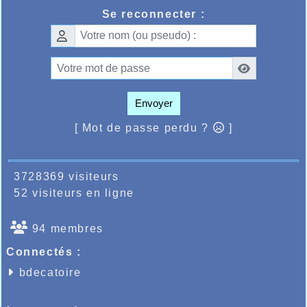
Se reconnecter :
Envoyer
[ Mot de passe perdu ?
]
3728369 visiteurs
52 visiteurs en ligne
94 membres
Connectés :
bdecatoire