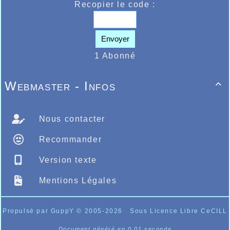
Recopier le code :
Envoyer
1 Abonné
Webmaster - Infos

Nous contacter
Recommander
Version texte
Mentions Légales
Propulsé par GuppY
© 2005-2026
Sous Licence Libre CeCILL
Document généré en 0.01 seconde