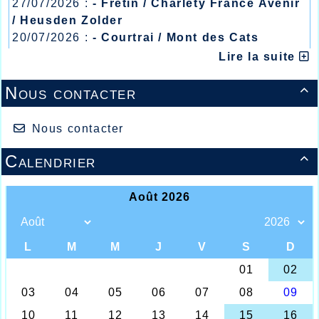
27/07/2026 :
- Fretin / Charlety France Avenir
/ Heusden Zolder
20/07/2026 :
- Courtrai / Mont des Cats
13/07/2026 :
- Lyon / Meeting Abeilles /
Lire la suite
Régionaux /
Nous contacter

Nous contacter
Calendrier
