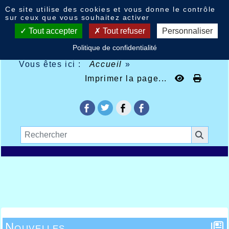
Panneau de gestion des cookies
Ce site utilise des cookies et vous donne le contrôle
sur ceux que vous souhaitez activer
Tout accepter
Tout refuser
Personnaliser
Politique de confidentialité
Vous êtes ici :
Accueil
»
Imprimer la page...
Nouvelles