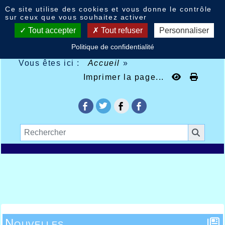
Panneau de gestion des cookies
Ce site utilise des cookies et vous donne le contrôle
sur ceux que vous souhaitez activer
Tout accepter
Tout refuser
Personnaliser
Politique de confidentialité
Vous êtes ici :
Accueil
»
Imprimer la page...
Nouvelles