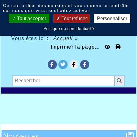
Panneau de gestion des cookies
Ce site utilise des cookies et vous donne le contrôle
sur ceux que vous souhaitez activer
Tout accepter
Tout refuser
Personnaliser
Politique de confidentialité
Vous êtes ici :
Accueil
»
Imprimer la page...
Nouvelles