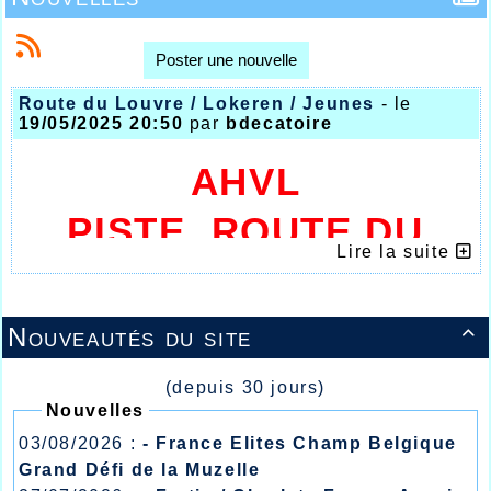
Poster une nouvelle
Route du Louvre / Lokeren / Jeunes
- le
19/05/2025 20:50
par
bdecatoire
AHVL
PISTE, ROUTE DU
Lire la suite
LOUVRE, JEUNES
Nouveautés du site

(depuis 30 jours)
Nouvelles
03/08/2026 :
- France Elites Champ Belgique
Grand Défi de la Muzelle