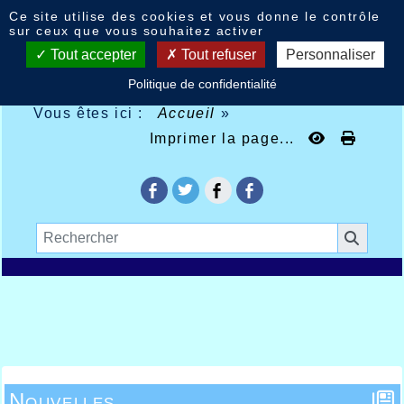
Panneau de gestion des cookies
Ce site utilise des cookies et vous donne le contrôle
sur ceux que vous souhaitez activer
Tout accepter
Tout refuser
Personnaliser
Politique de confidentialité
Vous êtes ici :
Accueil
»
Imprimer la page...
Nouvelles