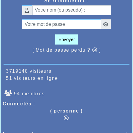
Se reconnecter :
4.19.79, de suite une belle
performance qu’il peut sans aucun
doute améliorer au cours de la
saison. Sur la même distance
Quentin Dekeister devait lui
également réaliser un bon chrono
4.27.00 un bon début de saison pour
Envoyer
Quentin qui a réalisé déjà une très
[ Mot de passe perdu ?
]
bonne saison hivernale.
Dimanche matin se déroulait sur le
territoire la très célèbre course Le
Louvre Lens qui fêtait son 20ème
3719148 visiteurs
anniversaire avec quelques 15000
51 visiteurs en ligne
participants et où le club
d’athlétisme d’Halluin devait épauler
94 membres
l’organisation, sur 3 distances, 5kms,
10kms et le marathon qui avec la
Connectés :
chaleur de ce dimanche matin devait
( personne )
mettre en grande difficulté un bon
nombre des concurrents du
marathon, côté Halluinois il fallait
remarquer la très belle place sur