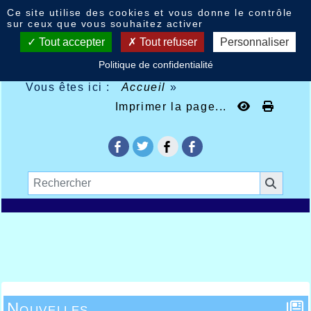
Panneau de gestion des cookies
Ce site utilise des cookies et vous donne le contrôle
sur ceux que vous souhaitez activer
Tout accepter
Tout refuser
Personnaliser
Politique de confidentialité
Vous êtes ici :
Accueil
»
Imprimer la page...
Nouvelles