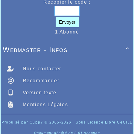
Recopier le code :
scolaire (cadette en France) Fran Van
ème
Hollebeke et la 3
de sa sœur Fien Van
ème
Hollebeke chez les cadettes, , la 16
place
de Julie Voet dans l’épreuve seniors
Envoyer
ère
internationale et 1
Espoir et la
ème
1 Abonné
27
place de Sander Vercauteren dans
l’épreuve internationale hommes. La
victoire de Betine Kesteloot chez les
Webmaster - Infos
cadettes au cross de Ypres tout comme

Hilde Vanhessche chez les masters3 alors
qu’au cross de Renaix le master Raja Mahat
termine 4ème.
Nous contacter
Recommander
Version texte
Mentions Légales
Propulsé par GuppY
© 2005-2026
Sous Licence Libre CeCILL
Document généré en 0.01 seconde