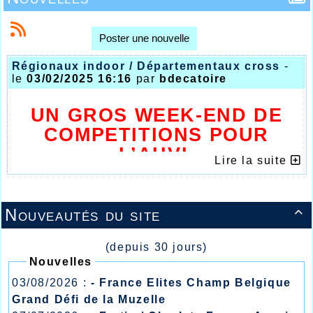
Poster une nouvelle
Régionaux indoor / Départementaux cross
-
le
03/02/2025 16:16
par
bdecatoire
UN GROS WEEK-END DE
COMPETITIONS POUR
L’AHVL
Lire la suite
Nouveautés du site

(depuis 30 jours)
Nouvelles
03/08/2026 :
- France Elites Champ Belgique
Grand Défi de la Muzelle
C’est un week-end bien chargé qu’ont