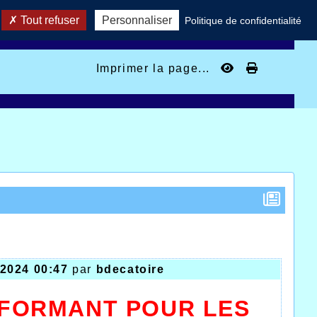
Tout refuser
Personnaliser
Politique de confidentialité
Imprimer la page...
/2024 00:47
par
bdecatoire
FORMANT POUR LES