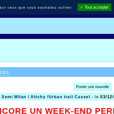
Tout accepter
 sur ceux que vous souhaitez activer
les
Poster une nouvelle
/ Semi Milan / Attchy /Urban trail Cassel
- le
03/12
NCORE UN WEEK-END PER