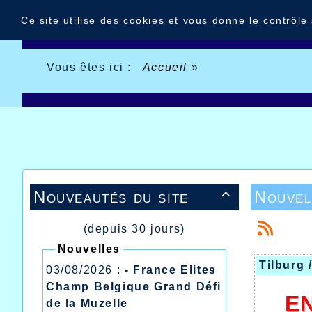
Panneau de gestion des cookies
Ce site utilise des cookies et vous donne le contrôle
Vous êtes ici :
Accueil
»
Nouveautés du site
Nouvel

(depuis 30 jours)
Nouvelles
Tilburg 
03/08/2026 :
- France Elites
Champ Belgique Grand Défi
E
de la Muzelle