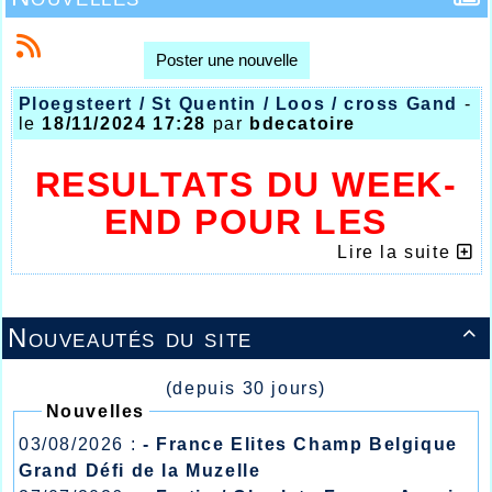
Poster une nouvelle
Ploegsteert / St Quentin / Loos / cross Gand
-
le
18/11/2024 17:28
par
bdecatoire
RESULTATS DU WEEK-
END POUR LES
ATHLETES HALLUINOIS
Lire la suite
Nouveautés du site

(depuis 30 jours)
Nouvelles
03/08/2026 :
- France Elites Champ Belgique
Grand Défi de la Muzelle