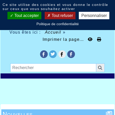
Panneau de gestion des cookies
Ce site utilise des cookies et vous donne le contrôle
sur ceux que vous souhaitez activer
Tout accepter
Tout refuser
Personnaliser
Politique de confidentialité
Vous êtes ici :
Accueil
»
Imprimer la page...
Nouvelles