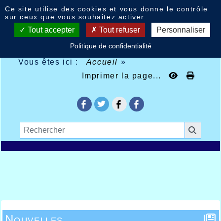
Panneau de gestion des cookies
Ce site utilise des cookies et vous donne le contrôle
sur ceux que vous souhaitez activer
Tout accepter
Tout refuser
Personnaliser
Politique de confidentialité
Vous êtes ici :
Accueil
»
Imprimer la page...
Nouvelles