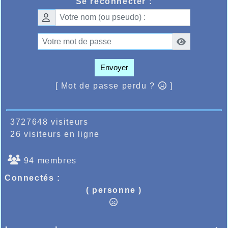
Se reconnecter :
Envoyer
[ Mot de passe perdu ?
]
3727648 visiteurs
26 visiteurs en ligne
94 membres
Connectés :
( personne )