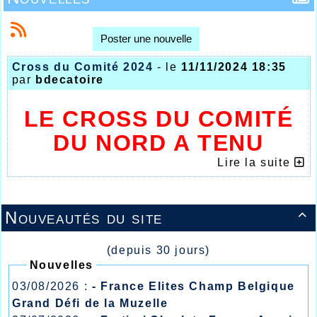
Poster une nouvelle
Cross du Comité 2024
- le
11/11/2024 18:35
par
bdecatoire
LE CROSS DU COMITÉ
DU NORD A TENU
TOUTES SES
Lire la suite
PROMESSES
Nouveautés du site

(depuis 30 jours)
Nouvelles
03/08/2026 :
- France Elites Champ Belgique
Grand Défi de la Muzelle