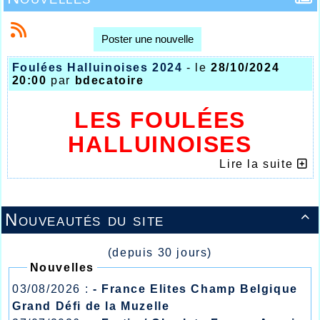
Poster une nouvelle
Foulées Halluinoises 2024
- le
28/10/2024
20:00
par
bdecatoire
LES FOULÉES
HALLUINOISES
RETROUVENT LE
Lire la suite
LUSTRE D’ANTANT !!!
Nouveautés du site

(depuis 30 jours)
Nouvelles
03/08/2026 :
- France Elites Champ Belgique
Grand Défi de la Muzelle