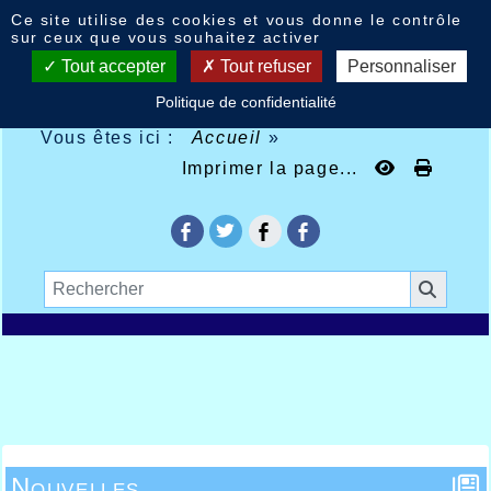
Panneau de gestion des cookies
Ce site utilise des cookies et vous donne le contrôle
sur ceux que vous souhaitez activer
Tout accepter
Tout refuser
Personnaliser
Politique de confidentialité
Vous êtes ici :
Accueil
»
Imprimer la page...
Nouvelles