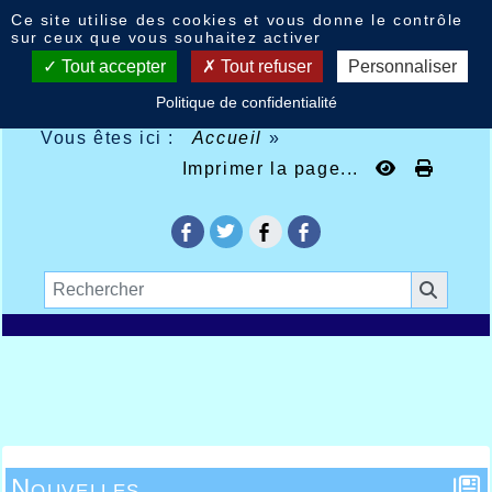
Panneau de gestion des cookies
Ce site utilise des cookies et vous donne le contrôle
sur ceux que vous souhaitez activer
Tout accepter
Tout refuser
Personnaliser
Politique de confidentialité
Vous êtes ici :
Accueil
»
Imprimer la page...
Nouvelles