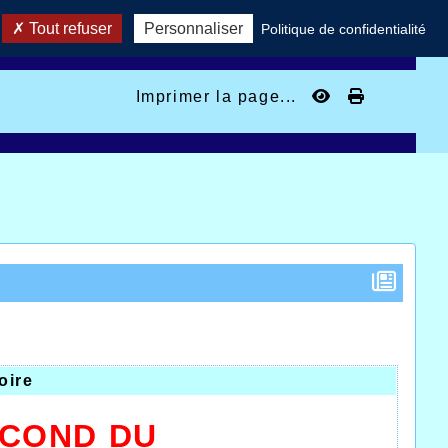
Tout refuser
Personnaliser
Politique de confidentialité
Imprimer la page...
oire
ECOND DU