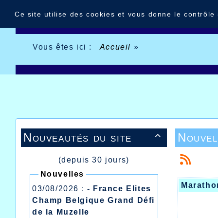
Panneau de gestion des cookies
Ce site utilise des cookies et vous donne le contrôle
Vous êtes ici :
Accueil
»
Nouveautés du site
Nouvel

(depuis 30 jours)
Nouvelles
Maratho
03/08/2026 :
- France Elites
Champ Belgique Grand Défi
de la Muzelle