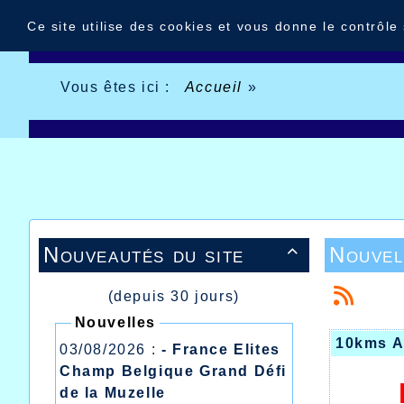
Panneau de gestion des cookies
Ce site utilise des cookies et vous donne le contrôle
Vous êtes ici :
Accueil
»
Nouveautés du site
Nouvel

(depuis 30 jours)
Nouvelles
10kms A
03/08/2026 :
- France Elites
Champ Belgique Grand Défi
de la Muzelle