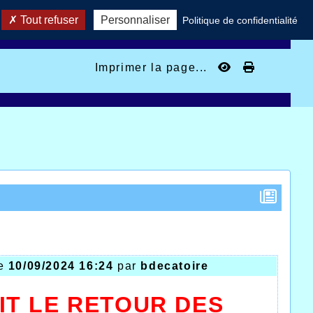
Tout refuser
Personnaliser
Politique de confidentialité
Imprimer la page...
le
10/09/2024 16:24
par
bdecatoire
IT LE RETOUR DES