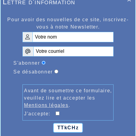
Lettre d'information

Pour avoir des nouvelles de ce site, inscrivez-
vous à notre Newsletter.
S'abonner
Se désabonner
Avant de soumettre ce formulaire,
veuillez lire et accepter les
Mentions légales
.
J'accepte:
Marathon pour tous Jeux Olympique
TTkCHz
Anne-Sophie Rigal / Gabriel Dupont (AHVL)