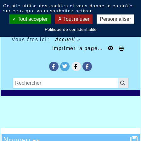
Panneau de gestion des cookies
Ce site utilise des cookies et vous donne le contrôle
sur ceux que vous souhaitez activer
Tout accepter
Tout refuser
Personnaliser
Politique de confidentialité
Vous êtes ici :
Accueil
»
Imprimer la page...
Nouvelles