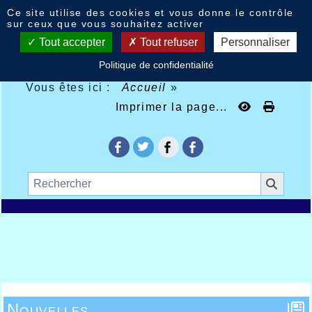
Panneau de gestion des cookies
Ce site utilise des cookies et vous donne le contrôle
sur ceux que vous souhaitez activer
Tout accepter
Tout refuser
Personnaliser
Politique de confidentialité
Vous êtes ici :
Accueil
»
Imprimer la page...
Nouvelles