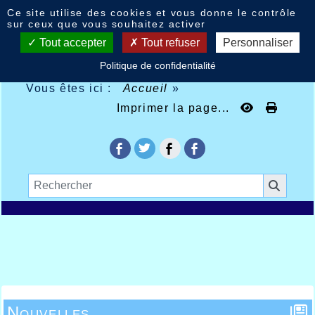
Panneau de gestion des cookies
Ce site utilise des cookies et vous donne le contrôle
sur ceux que vous souhaitez activer
Tout accepter
Tout refuser
Personnaliser
Politique de confidentialité
Vous êtes ici :
Accueil
»
Imprimer la page...
Nouvelles