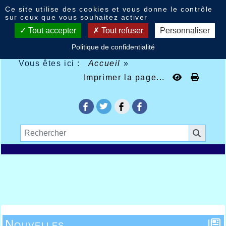
Panneau de gestion des cookies
Ce site utilise des cookies et vous donne le contrôle
sur ceux que vous souhaitez activer
Tout accepter
Tout refuser
Personnaliser
Politique de confidentialité
Vous êtes ici :
Accueil
»
Imprimer la page...
Nouvelles