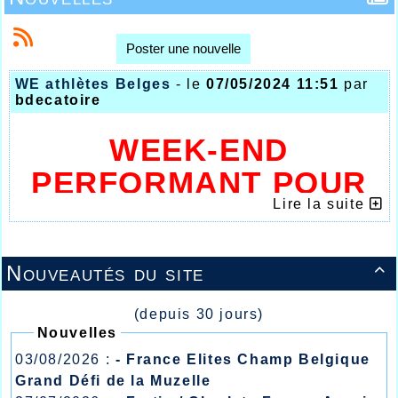
Poster une nouvelle
WE athlètes Belges
- le
07/05/2024 11:51
par
bdecatoire
WEEK-END
PERFORMANT POUR
Lire la suite
NOS ATHLETES
BELGES
Nouveautés du site

(depuis 30 jours)
Nouvelles
03/08/2026 :
- France Elites Champ Belgique
Grand Défi de la Muzelle