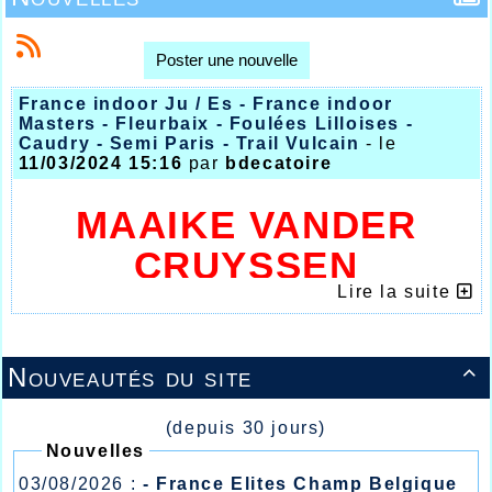
Poster une nouvelle
France indoor Ju / Es - France indoor
Masters - Fleurbaix - Foulées Lilloises -
Caudry - Semi Paris - Trail Vulcain
- le
11/03/2024 15:16
par
bdecatoire
MAAIKE VANDER
CRUYSSEN
Lire la suite
CHAMPIONNE DE
BELGIQUE
Nouveautés du site

JUNIOR SUR 800M
(depuis 30 jours)
Nouvelles
03/08/2026 :
- France Elites Champ Belgique