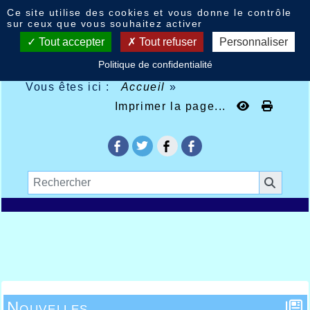
Panneau de gestion des cookies
Ce site utilise des cookies et vous donne le contrôle
sur ceux que vous souhaitez activer
Tout accepter
Tout refuser
Personnaliser
Politique de confidentialité
Vous êtes ici :
Accueil
»
Imprimer la page...
Nouvelles