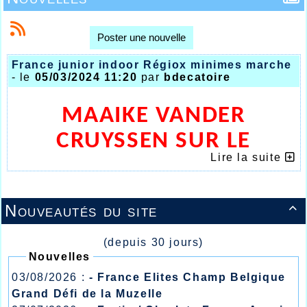
Poster une nouvelle
France junior indoor Régiox minimes marche
- le
05/03/2024 11:20
par
bdecatoire
MAAIKE VANDER
CRUYSSEN SUR LE
Lire la suite
PODIUM DES
CHAMPIONNATS DE
Nouveautés du site

FRANCE JUNIORS EN
SALLE
(depuis 30 jours)
Nouvelles
03/08/2026 :
- France Elites Champ Belgique
Grand Défi de la Muzelle