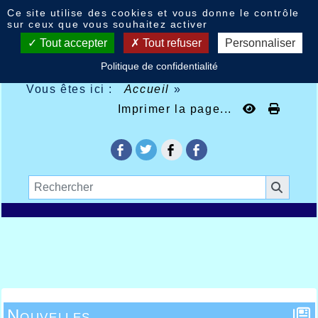
Panneau de gestion des cookies
Ce site utilise des cookies et vous donne le contrôle
sur ceux que vous souhaitez activer
Tout accepter
Tout refuser
Personnaliser
Politique de confidentialité
Vous êtes ici :
Accueil
»
Imprimer la page...
Nouvelles