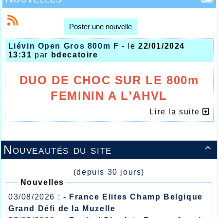
Poster une nouvelle
Liévin Open Gros 800m F
- le
22/01/2024
13:31
par
bdecatoire
DUO DE CHOC SUR LE 800m
FEMININ A L’AHVL
Lire la suite
Nouveautés du site

(depuis 30 jours)
Nouvelles
03/08/2026 :
- France Elites Champ Belgique
Grand Défi de la Muzelle