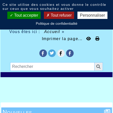
Panneau de gestion des cookies
Ce site utilise des cookies et vous donne le contrôle
sur ceux que vous souhaitez activer
Tout accepter
Tout refuser
Personnaliser
Politique de confidentialité
Vous êtes ici :
Accueil
»
Imprimer la page...
Nouvelles