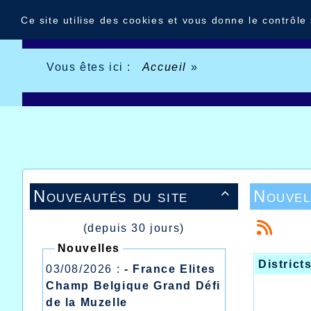
Panneau de gestion des cookies
Ce site utilise des cookies et vous donne le contrôle
Vous êtes ici :
Accueil
»
Nouveautés du site
Nouvel

(depuis 30 jours)
Nouvelles
District
03/08/2026 :
- France Elites
Champ Belgique Grand Défi
de la Muzelle