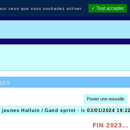
Tout accepter
 sur ceux que vous souhaitez activer
les
Poster une nouvelle
s jeunes Halluin / Gand sprint
- le
03/01/2024 19:2
FIN 2023…