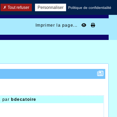
Tout refuser
Personnaliser
Politique de confidentialité
Imprimer la page...
2
par
bdecatoire