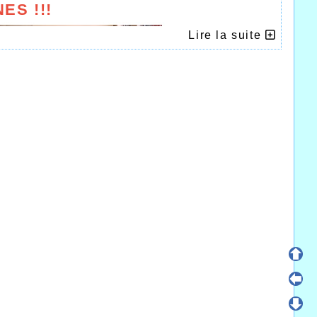
ES !!!
Lire la suite