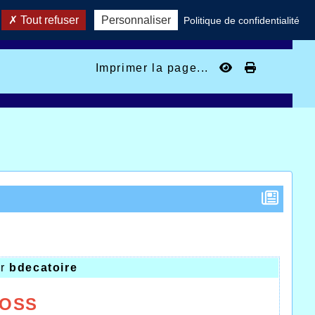
Tout refuser
Personnaliser
Politique de confidentialité
Imprimer la page...
ar
bdecatoire
ROSS