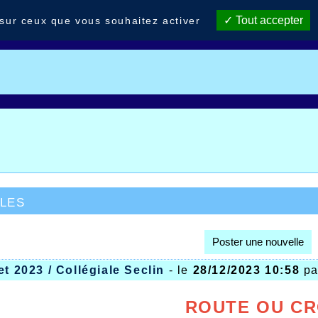
Tout accepter
 sur ceux que vous souhaitez activer
les
Poster une nouvelle
et 2023 / Collégiale Seclin
- le
28/12/2023 10:58
p
ROUTE OU C