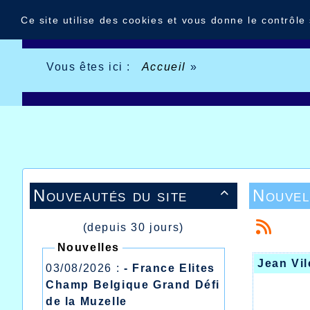
Panneau de gestion des cookies
Ce site utilise des cookies et vous donne le contrôle
Vous êtes ici :
Accueil
»
Nouveautés du site
Nouvel

(depuis 30 jours)
Nouvelles
Jean Vil
03/08/2026 :
- France Elites
Champ Belgique Grand Défi
de la Muzelle