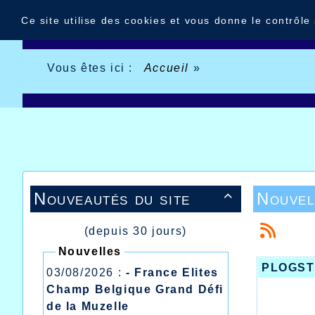
Panneau de gestion des cookies
Ce site utilise des cookies et vous donne le contrôle
Vous êtes ici :
Accueil
»
Nouveautés du site
Nouvel

(depuis 30 jours)
Nouvelles
PLOGSTE
03/08/2026 :
- France Elites
Champ Belgique Grand Défi
de la Muzelle