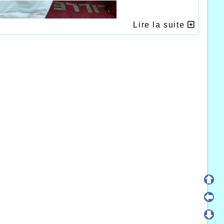
Lire la suite
 groupe d’athlètes présents à la « Course