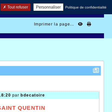
Tout refuser
Personnaliser
Politique de confidentialité
Imprimer la page...
18:20
par
bdecatoire
SAINT QUENTIN