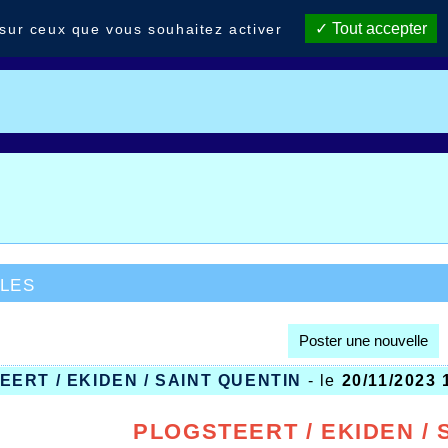
Tout accepter
 sur ceux que vous souhaitez activer
les
Poster une nouvelle
ERT / EKIDEN / SAINT QUENTIN
- le
20/11/2023 
PLOGSTEERT / EKIDEN / 