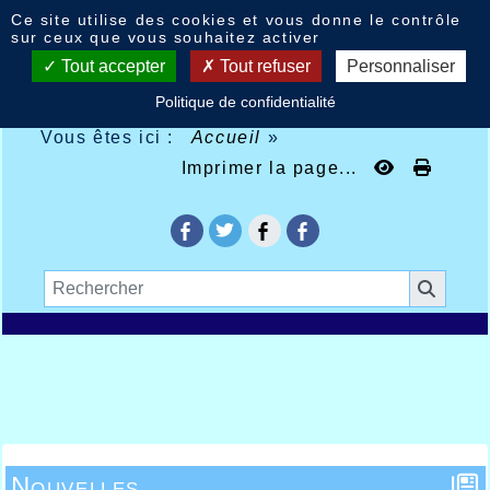
Panneau de gestion des cookies
Ce site utilise des cookies et vous donne le contrôle
sur ceux que vous souhaitez activer
Tout accepter
Tout refuser
Personnaliser
Politique de confidentialité
Vous êtes ici :
Accueil
»
Imprimer la page...
Nouvelles