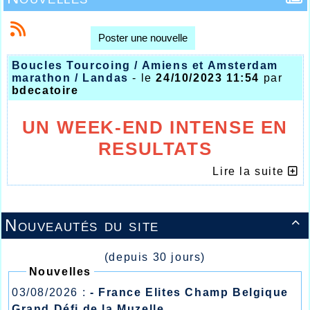
Poster une nouvelle
Boucles Tourcoing / Amiens et Amsterdam
marathon / Landas
- le
24/10/2023 11:54
par
bdecatoire
UN WEEK-END INTENSE EN
RESULTATS
POUR L’AHVL
Lire la suite
Nouveautés du site

(depuis 30 jours)
Nouvelles
03/08/2026 :
- France Elites Champ Belgique
Grand Défi de la Muzelle