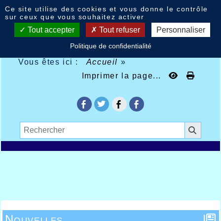
Panneau de gestion des cookies
Ce site utilise des cookies et vous donne le contrôle
sur ceux que vous souhaitez activer
Tout accepter
Tout refuser
Personnaliser
Politique de confidentialité
Vous êtes ici :
Accueil
»
Imprimer la page...
Nouvelles