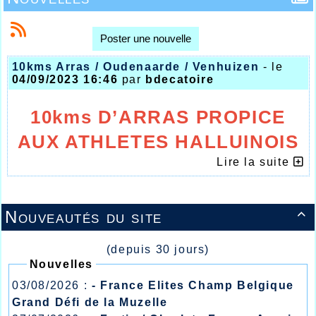
Poster une nouvelle
10kms Arras / Oudenaarde / Venhuizen
- le
04/09/2023 16:46
par
bdecatoire
10kms D’ARRAS PROPICE
AUX ATHLETES HALLUINOIS
Lire la suite
Nouveautés du site

(depuis 30 jours)
Nouvelles
03/08/2026 :
- France Elites Champ Belgique
Grand Défi de la Muzelle