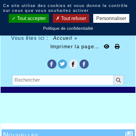
Panneau de gestion des cookies
Ce site utilise des cookies et vous donne le contrôle
sur ceux que vous souhaitez activer
Tout accepter
Tout refuser
Personnaliser
Politique de confidentialité
Vous êtes ici :
Accueil
»
Imprimer la page...
Nouvelles