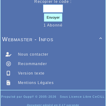
Recopier le code :
Envoyer
Anaud Lamarque Saint Laurent Salanque...
1 Abonné
Webmaster - Infos

Nous contacter
Recommander
Version texte
Mentions Légales
Propulsé par GuppY
© 2005-2026
Sous Licence Libre CeCILL
Document généré en 0.17 seconde