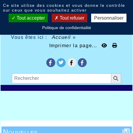
Panneau de gestion des cookies
Ce site utilise des cookies et vous donne le contrôle
sur ceux que vous souhaitez activer
Tout accepter
Tout refuser
Personnaliser
Politique de confidentialité
Vous êtes ici :
Accueil
»
Imprimer la page...
Nouvelles