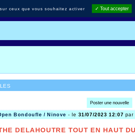
Tout accepter
 sur ceux que vous souhaitez activer
les
Poster une nouvelle
Open Bondoufle / Ninove
- le
31/07/2023 12:07
pa
THE DELAHOUTRE TOUT EN HAUT D