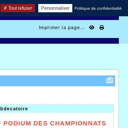
Tout refuser
Personnaliser
Politique de confidentialité
Imprimer la page...
r
bdecatoire
U PODIUM DES CHAMPIONNATS