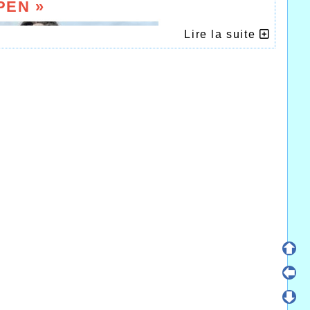
PEN »
Lire la suite