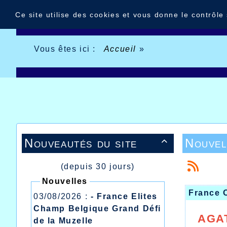
Panneau de gestion des cookies
Ce site utilise des cookies et vous donne le contrôle
Vous êtes ici :
Accueil
»
Nouveautés du site
Nouvel

(depuis 30 jours)
Nouvelles
France 
03/08/2026 :
- France Elites
Champ Belgique Grand Défi
AGA
de la Muzelle