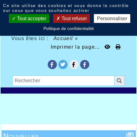
Panneau de gestion des cookies
Ce site utilise des cookies et vous donne le contrôle
sur ceux que vous souhaitez activer
Tout accepter
Tout refuser
Personnaliser
Politique de confidentialité
Vous êtes ici :
Accueil
»
Imprimer la page...
Nouvelles