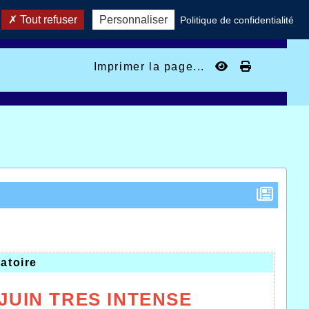
Tout refuser
Personnaliser
Politique de confidentialité
Imprimer la page...
atoire
JUIN TRES INTENSE