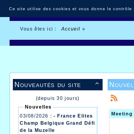
Panneau de gestion des cookies
Ce site utilise des cookies et vous donne le contrôle
Vous êtes ici :
Accueil
»
Nouveautés du site
Nouvel

(depuis 30 jours)
Nouvelles
Meeting 
03/08/2026 :
- France Elites
Champ Belgique Grand Défi
de la Muzelle