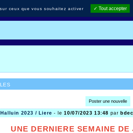
Tout accepter
 sur ceux que vous souhaitez activer
les
Poster une nouvelle
Halluin 2023 / Liere
- le
10/07/2023 13:48
par
bdec
UNE DERNIERE SEMAINE DE 