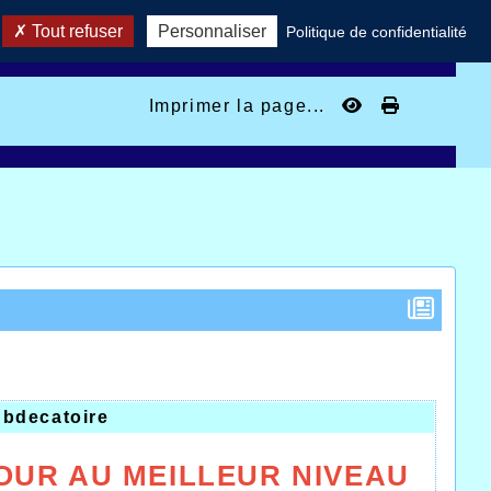
Tout refuser
Personnaliser
Politique de confidentialité
Imprimer la page...
r
bdecatoire
TOUR AU MEILLEUR NIVEAU