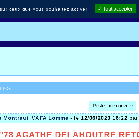
Tout accepter
 sur ceux que vous souhaitez activer
les
Poster une nouvelle
s Montreuil VAFA Lomme
- le
12/06/2023 16:22
pa
6’’78 AGATHE DELAHOUTRE RE