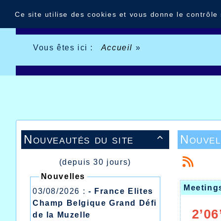
Panneau de gestion des cookies
Ce site utilise des cookies et vous donne le contrôle
Vous êtes ici :
Accueil
»
Nouveautés du site
Nouvel

(depuis 30 jours)
Nouvelles
Meeting
03/08/2026 :
- France Elites
Champ Belgique Grand Défi
2’0
de la Muzelle