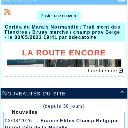
Poster une nouvelle
Corida du Marais Normandie / Trail mont des
Flandres / Bruay marche / champ prov Belge
- le
03/05/2023 19:41
par
bdecatoire
LA ROUTE ENCORE
Lire la suite
Nouveautés du site

(depuis 30 jours)
Nouvelles
03/08/2026 :
- France Elites Champ Belgique
Grand Défi de la Muzelle