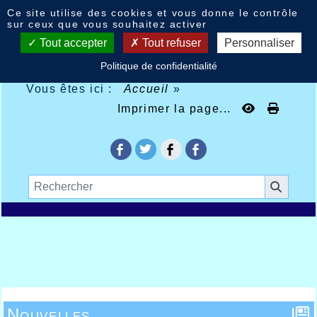
Panneau de gestion des cookies
Ce site utilise des cookies et vous donne le contrôle
sur ceux que vous souhaitez activer
Tout accepter
Tout refuser
Personnaliser
Politique de confidentialité
Vous êtes ici :
Accueil
»
Imprimer la page...
Nouvelles