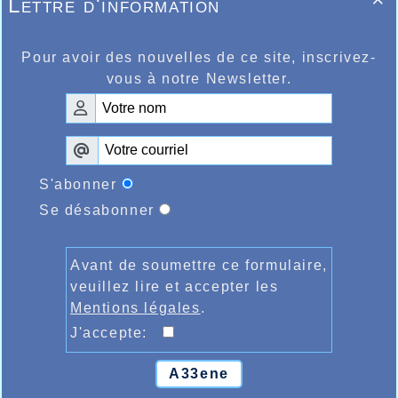
Lettre d'information

Pour avoir des nouvelles de ce site, inscrivez-
vous à notre Newsletter.
Belle victoire d'Olivia Vandamme à Hesdin
sur 5kms
S'abonner
Se désabonner
Avant de soumettre ce formulaire,
veuillez lire et accepter les
Mentions légales
.
J'accepte:
A33ene