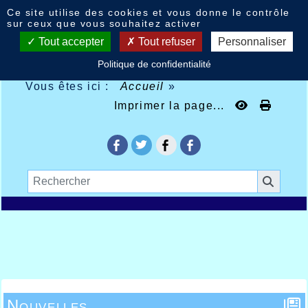
Panneau de gestion des cookies
Ce site utilise des cookies et vous donne le contrôle
sur ceux que vous souhaitez activer
Tout accepter
Tout refuser
Personnaliser
Politique de confidentialité
Vous êtes ici :
Accueil
»
Imprimer la page...
Nouvelles