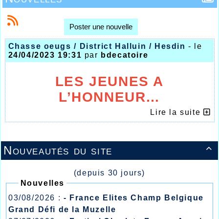
Poster une nouvelle
Chasse oeugs / District Halluin / Hesdin
- le
24/04/2023 19:31
par
bdecatoire
LES JEUNES A
L’HONNEUR…
Lire la suite
Nouveautés du site

(depuis 30 jours)
Nouvelles
03/08/2026 :
- France Elites Champ Belgique
Dans un premier temps sur les résultats du
Grand Défi de la Muzelle
précédent week-end, un petit oubli avec la