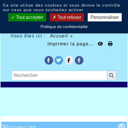
Panneau de gestion des cookies
Ce site utilise des cookies et vous donne le contrôle
sur ceux que vous souhaitez activer
Tout accepter
Tout refuser
Personnaliser
Politique de confidentialité
Vous êtes ici :
Accueil
»
Imprimer la page...
Nouvelles