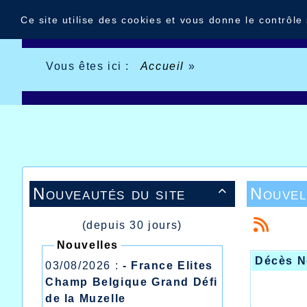
Panneau de gestion des cookies
Ce site utilise des cookies et vous donne le contrôle
Vous êtes ici :
Accueil
»
Nouveautés du site
Nouvel

(depuis 30 jours)
Nouvelles
Décès N
03/08/2026 :
- France Elites
Champ Belgique Grand Défi
de la Muzelle