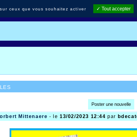
Tout accepter
 sur ceux que vous souhaitez activer
les
Poster une nouvelle
orbert Mittenaere
- le
13/02/2023 12:44
par
bdecat