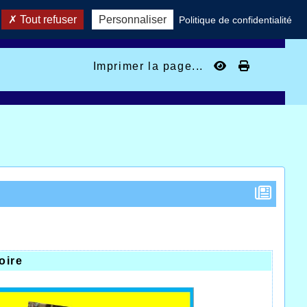
Tout refuser
Personnaliser
Politique de confidentialité
Imprimer la page...
oire