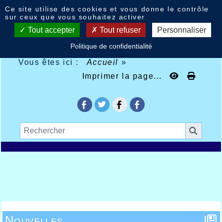
Panneau de gestion des cookies
Ce site utilise des cookies et vous donne le contrôle
sur ceux que vous souhaitez activer
Tout accepter
Tout refuser
Personnaliser
Politique de confidentialité
Vous êtes ici :
Accueil
»
Imprimer la page...
Nouvelles