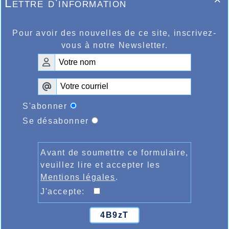
Lettre d'information

Pour avoir des nouvelles de ce site, inscrivez-
vous à notre Newsletter.
S'abonner
Se désabonner
Avant de soumettre ce formulaire,
veuillez lire et accepter les
Mentions légales
.
J'accepte:
4B9zT