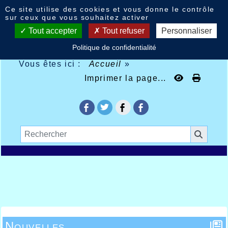
Panneau de gestion des cookies
Ce site utilise des cookies et vous donne le contrôle
sur ceux que vous souhaitez activer
Tout accepter
Tout refuser
Personnaliser
Politique de confidentialité
Vous êtes ici :
Accueil
»
Imprimer la page...
Nouvelles