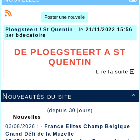
Poster une nouvelle
Ploegsteert / St Quentin
- le
21/11/2022 15:56
par
bdecatoire
DE PLOEGSTEERT A ST
QUENTIN
LES ATHLETES
Lire la suite
HALLUINOIS DEVANT
Nouveautés du site

(depuis 30 jours)
Nouvelles
03/08/2026 :
- France Elites Champ Belgique
Grand Défi de la Muzelle