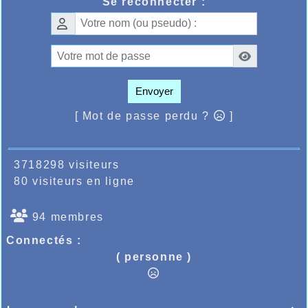
Se reconnecter :
Envoyer
[ Mot de passe perdu ?
]
3718298 visiteurs
80 visiteurs en ligne
94 membres
Connectés :
( personne )