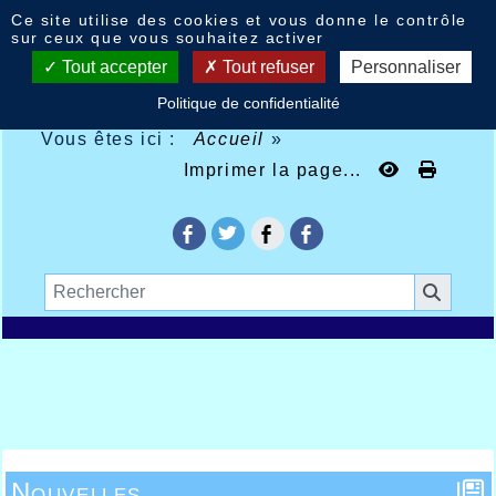
Panneau de gestion des cookies
Ce site utilise des cookies et vous donne le contrôle
sur ceux que vous souhaitez activer
Tout accepter
Tout refuser
Personnaliser
Politique de confidentialité
Vous êtes ici :
Accueil
»
Imprimer la page...
Nouvelles