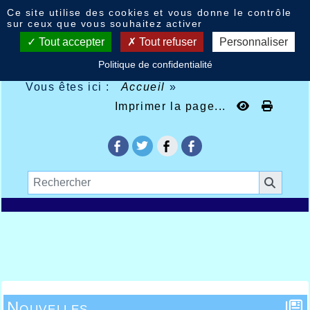
Panneau de gestion des cookies
Ce site utilise des cookies et vous donne le contrôle
sur ceux que vous souhaitez activer
Tout accepter
Tout refuser
Personnaliser
Politique de confidentialité
Vous êtes ici :
Accueil
»
Imprimer la page...
Nouvelles