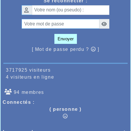
Se reconnecter :
Envoyer
[ Mot de passe perdu ?
]
3717925 visiteurs
4 visiteurs en ligne
94 membres
Connectés :
( personne )