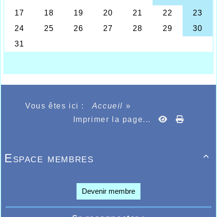
Bravo aux jaunes et bleus !!!
Vous êtes ici :
Accueil
»
Imprimer la page...
Espace membres

Devenir membre