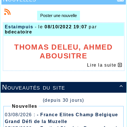
Poster une nouvelle
Estaimpuis
- le
08/10/2022 19:07
par
bdecatoire
THOMAS DELEU, AHMED
ABOUSITRE
AUX AVANTS POSTES DU
Lire la suite
10kms D'ESTAIMPUIS
Nouveautés du site

(depuis 30 jours)
Nouvelles
03/08/2026 :
- France Elites Champ Belgique
Grand Défi de la Muzelle