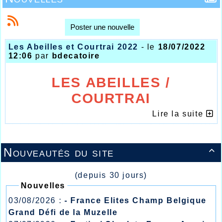
Poster une nouvelle
Les Abeilles et Courtrai 2022
- le
18/07/2022
12:06
par
bdecatoire
LES ABEILLES /
COURTRAI
LES MEETINGS SE
Lire la suite
SUIVENT….
Nouveautés du site

(depuis 30 jours)
Nouvelles
03/08/2026 :
- France Elites Champ Belgique
Grand Défi de la Muzelle