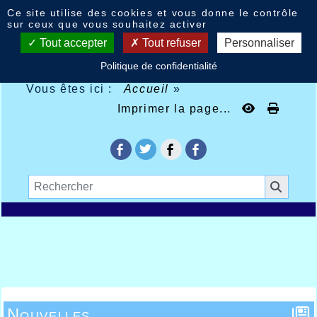
Panneau de gestion des cookies
Ce site utilise des cookies et vous donne le contrôle
sur ceux que vous souhaitez activer
Tout accepter
Tout refuser
Personnaliser
Politique de confidentialité
Vous êtes ici :
Accueil
»
Imprimer la page...
Nouvelles