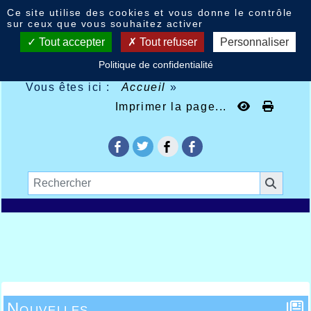
Panneau de gestion des cookies
Ce site utilise des cookies et vous donne le contrôle
sur ceux que vous souhaitez activer
Tout accepter
Tout refuser
Personnaliser
Politique de confidentialité
Vous êtes ici :
Accueil
»
Imprimer la page...
Nouvelles