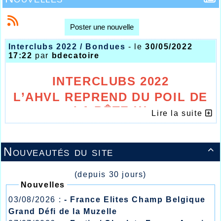
Poster une nouvelle
Interclubs 2022 / Bondues
- le
30/05/2022
17:22
par
bdecatoire
INTERCLUBS 2022
L’AHVL REPREND DU POIL DE
LA BÊTE !!!
Lire la suite
Nouveautés du site

(depuis 30 jours)
Nouvelles
03/08/2026 :
- France Elites Champ Belgique
Grand Défi de la Muzelle