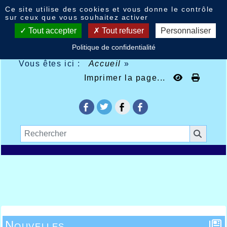
Panneau de gestion des cookies
Ce site utilise des cookies et vous donne le contrôle
sur ceux que vous souhaitez activer
Tout accepter
Tout refuser
Personnaliser
Politique de confidentialité
Vous êtes ici :
Accueil
»
Imprimer la page...
Nouvelles