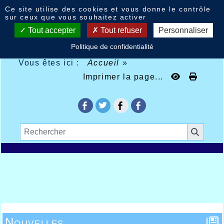
Panneau de gestion des cookies
Ce site utilise des cookies et vous donne le contrôle
sur ceux que vous souhaitez activer
Tout accepter
Tout refuser
Personnaliser
Politique de confidentialité
Vous êtes ici :
Accueil
»
Imprimer la page...
Nouvelles