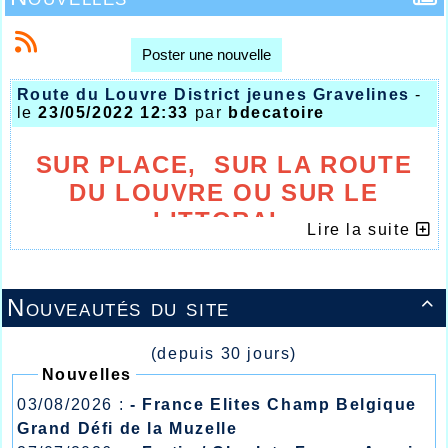
Poster une nouvelle
Route du Louvre District jeunes Gravelines
-
le
23/05/2022 12:33
par
bdecatoire
SUR PLACE, SUR LA ROUTE
DU LOUVRE OU SUR LE
LITTORAL,
Lire la suite
L’AHVL TOUJOURS AUX
AVANTS POSTES
Nouveautés du site

(depuis 30 jours)
Nouvelles
03/08/2026 :
- France Elites Champ Belgique
Grand Défi de la Muzelle