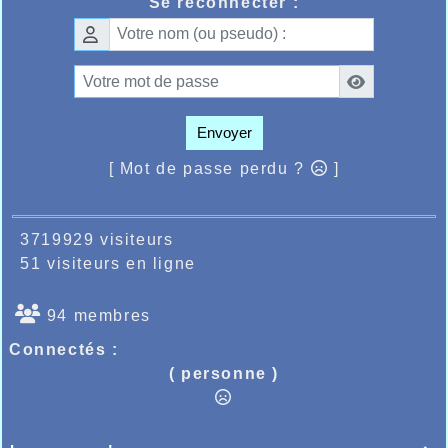
Se reconnecter :
Envoyer
[ Mot de passe perdu ?
]
3719929 visiteurs
51 visiteurs en ligne
94 membres
Connectés :
( personne )