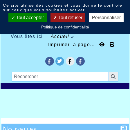
Panneau de gestion des cookies
Ce site utilise des cookies et vous donne le contrôle
sur ceux que vous souhaitez activer
Tout accepter
Tout refuser
Personnaliser
Politique de confidentialité
Vous êtes ici :
Accueil
»
Imprimer la page...
Nouvelles