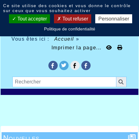
Panneau de gestion des cookies
Ce site utilise des cookies et vous donne le contrôle
sur ceux que vous souhaitez activer
Tout accepter
Tout refuser
Personnaliser
Politique de confidentialité
Vous êtes ici :
Accueil
»
Imprimer la page...
Nouvelles