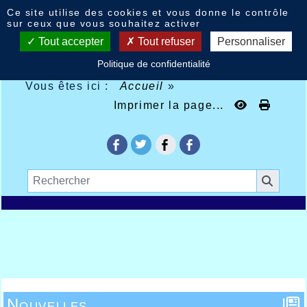
Panneau de gestion des cookies
Ce site utilise des cookies et vous donne le contrôle
sur ceux que vous souhaitez activer
Tout accepter
Tout refuser
Personnaliser
Politique de confidentialité
Vous êtes ici :
Accueil
»
Imprimer la page...
Nouvelles