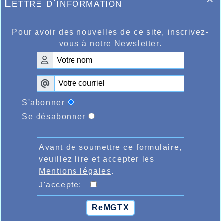
Lettre d'information

Pour avoir des nouvelles de ce site, inscrivez-
vous à notre Newsletter.
S'abonner
Se désabonner
Hocine BETRICHE Podium à Liévin sur
3000m Masters + de 50
Avant de soumettre ce formulaire,
veuillez lire et accepter les
Mentions légales
.
J'accepte:
ReMGTX